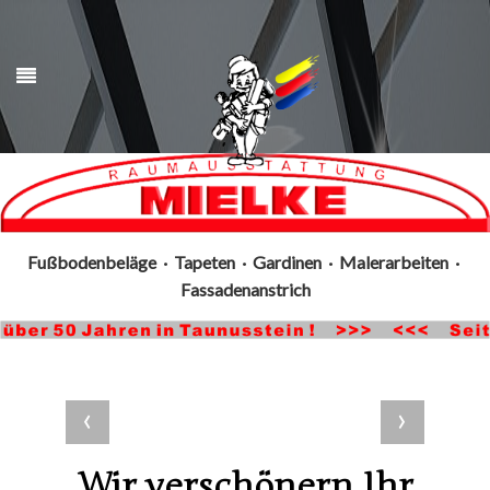
Fußbodenbeläge · Tapeten · Gardinen · Malerarbeiten ·
Fassadenanstrich
‹
›
Wir verschönern Ihr